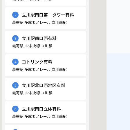
立川駅南口第ニタワー有料
2
最寄駅 多摩モノレール 立川南駅
立川駅南口西有料
3
最寄駅 JR中央線 立川駅
15
コトリンク有料
4
最寄駅 多摩モノレール 立川南駅
立川駅北口西地区有料
5
19
最寄駅 JR中央線 立川駅
18
17
立川駅南口立体有料
6
最寄駅 多摩モノレール 立川南駅