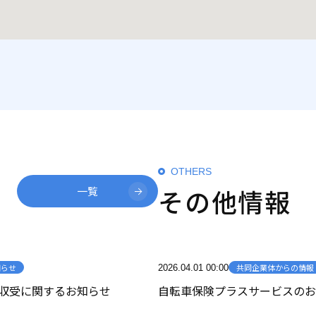
OTHERS
そ
の
他
情
報
一覧
知らせ
共同企業体からの情報
2026.04.01 00:00
収受に関するお知らせ
自転車保険プラスサービスのお