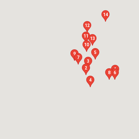
14
12
11
13
10
5
9
7
3
2
1
8
6
4