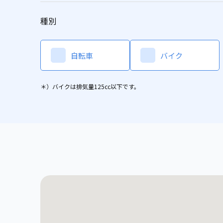
種別
自転車
バイク
＊）バイクは排気量125cc以下です。