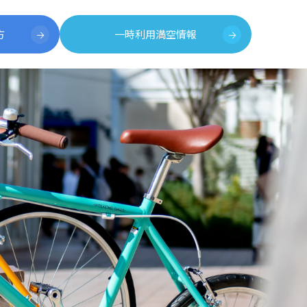
方
一時利用満空情報