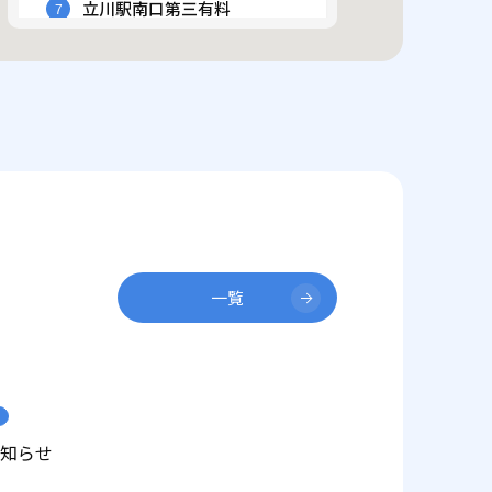
立川駅南口第三有料
7
最寄駅 JR中央線 立川駅
立川駅南口第四有料
8
最寄駅 多摩モノレール 立川南駅
立川駅西地下道有料
9
最寄駅 JR中央線 立川駅
曙町一丁目東臨時有料
10
一覧
最寄駅 多摩モノレール 立川北駅
立川北駅西臨時有料
11
最寄駅 JR中央線 立川駅
知らせ
あけぼの口南臨時有料
12
最寄駅 多摩モノレール 立川北駅