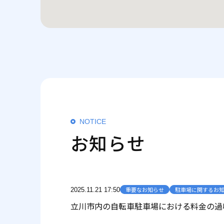
NOTICE
お
知
ら
せ
重要なお知らせ
駐車場に関するお
2025.11.21 17:50
立川市内の自転車駐車場における料金の過