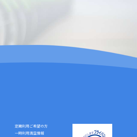
西国立駅第ニ有料
18
最寄駅 JR南武線 西国立駅
西国立駅第三有料
19
最寄駅 JR南武線 西国立駅
定期利用ご希望の方
一時利用満空情報