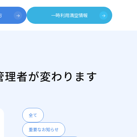
方
一時利用満空情報
管理者が変わります
全て
重要なお知らせ