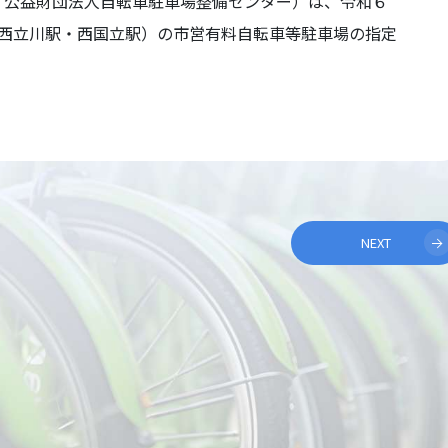
：公益財団法人自転車駐車場整備センター）は、令和６
西立川駅・西国立駅）の市営有料自転車等駐車場の指定
NEXT