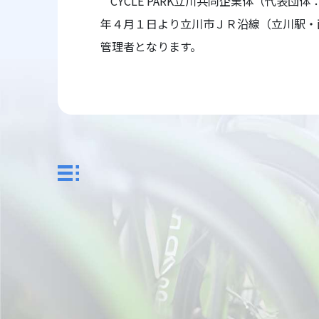
CYCLE PARK
立川共同企業体（代表団体
年４月１日より立川市ＪＲ沿線（立川駅・
管理者となります。