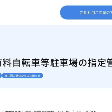
定期利用ご希望の
有料自転車等駐車場の指定
当共同企業体からのお知らせ